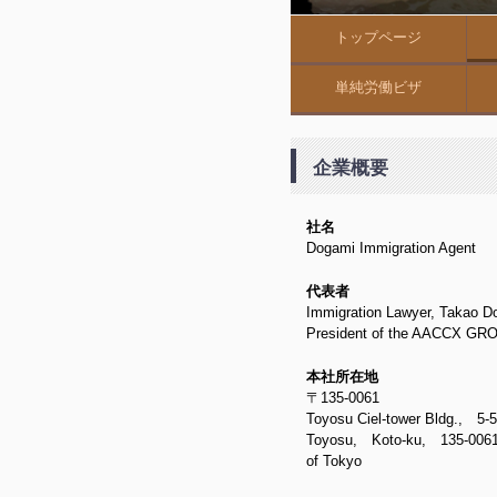
トップページ
単純労働ビザ
企業概要
社名
Dogami Immigration Agent
代表者
Immigration Lawyer, Takao D
President of the AACCX GR
本社所在地
〒135-0061
Toyosu Ciel-tower Bldg., 5-
Toyosu, Koto-ku, 135-0061, 
of Tokyo