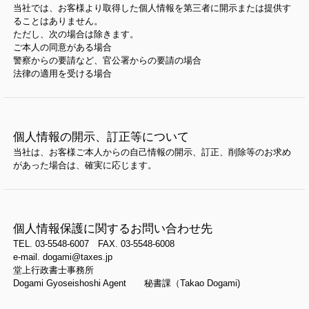
当社では、お客様より取得した個人情報を第三者に開示または提供す
ることはありません。
ただし、次の場合は除きます。
ご本人の同意がある場合
警察からの要請など、官公署からの要請の場合
法律の適用を受ける場合
個人情報の開示、訂正等について
当社は、お客様ご本人からの自己情報の開示、訂正、削除等のお求め
があった場合は、確実に応じます。
個人情報保護に関するお問い合わせ先
TEL. 03-5548-6007 FAX. 03-5548-6008
e-mail. dogami@taxes.jp
堂上行政書士事務所
Dogami Gyoseishoshi Agent 秘書課（Takao Dogami)